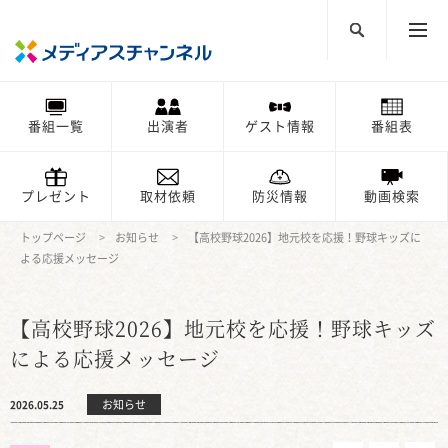
番組一覧
出演者
ゲスト情報
番組表
プレゼント
取材依頼
防災情報
動画検索
トップページ
お知らせ
【高校野球2026】地元校を応援！野球キッズに
よる応援メッセージ
【高校野球2026】地元校を応援！野球キッズ
による応援メッセージ
お知らせ
2026.05.25