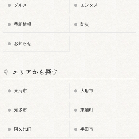
グルメ
エンタメ
番組情報
防災
お知らせ
エリアから探す
東海市
大府市
知多市
東浦町
阿久比町
半田市