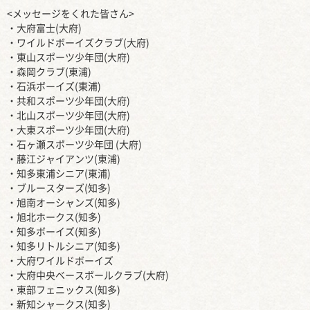
<メッセージをくれた皆さん>
・大府富士(大府)
・ワイルドボーイズクラブ(大府)
・東山スポーツ少年団(大府)
・森岡クラブ(東浦)
・石浜ボーイズ(東浦)
・共和スポーツ少年団(大府)
・北山スポーツ少年団(大府)
・大東スポーツ少年団(大府)
・石ヶ瀬スポーツ少年団 (大府)
・藤江ジャイアンツ(東浦)
・知多東浦シニア(東浦)
・ブルースターズ(知多)
・旭南オーシャンズ(知多)
・旭北ホークス(知多)
・知多ボーイズ(知多)
・知多リトルシニア(知多)
・大府ワイルドボーイズ
・大府中央ベースボールクラブ(大府)
・東部フェニックス(知多)
・新知シャークス(知多)