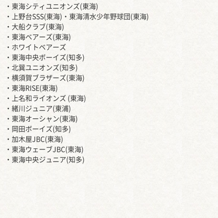
・東海シティユニオンズ(東海)
・上野台SSS(東海)・東海清水少年野球団(東海)
・大船クラブ(東海)
・東海ベアーズ(東海)
・ホワイトベアーズ
・東海中央ボーイズ(知多)
・北巽ユニオンズ(知多)
・横須賀ブラザーズ(東海)
・東海RISE(東海)
・上名和ライオンズ (東海)
・緒川ジュニア(東浦)
・東海オーシャン(東海)
・岡田ボーイズ(知多)
・加木屋JBC(東海)
・東海ウェーブJBC(東海)
・東海中央ジュニア(知多)