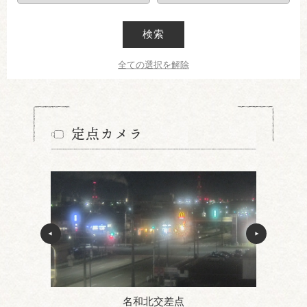
検索
全ての選択を解除
定点カメラ
名和北交差点