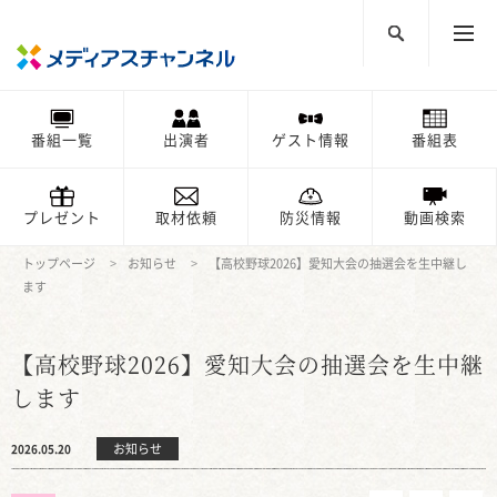
番組一覧
出演者
ゲスト情報
番組表
プレゼント
取材依頼
防災情報
動画検索
トップページ
お知らせ
【高校野球2026】愛知大会の抽選会を生中継し
ます
【高校野球2026】愛知大会の抽選会を生中継
します
お知らせ
2026.05.20