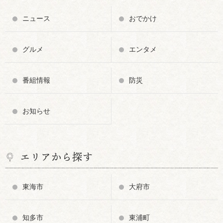
ニュース
おでかけ
グルメ
エンタメ
番組情報
防災
お知らせ
エリアから探す
東海市
大府市
知多市
東浦町