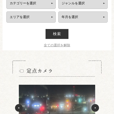
検索
全ての選択を解除
定点カメラ