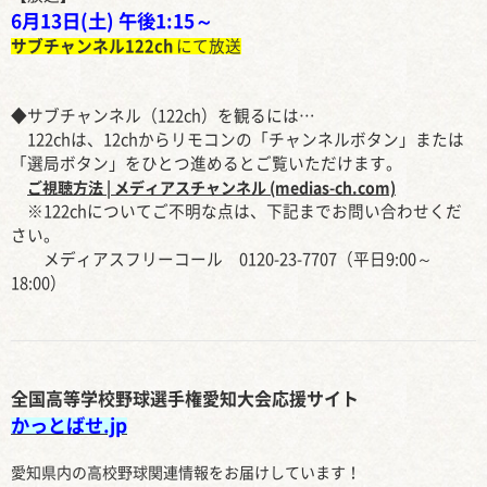
6月13日(土) 午後1:15～
サブチャンネル122ch
にて放送
◆
サブチャンネル（122ch）を観るには…
122chは、12chからリモコンの「チャンネルボタン」または
「選局ボタン」をひとつ進めるとご覧いただけます。
ご視聴方法 | メディアスチャンネル (medias-ch.com)
※122chについてご不明な点は、下記までお問い合わせくだ
さい。
メディアスフリーコール 0120-23-7707（平日9:00～
18:00）
全国高等学校野球選手権愛知大会応援サイト
かっとばせ.jp
愛知県内の高校野球関連情報をお届けしています！