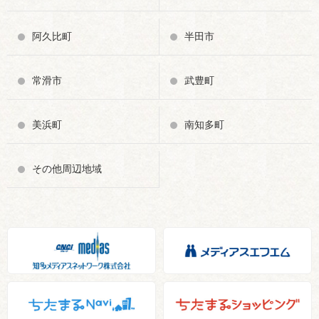
阿久比町
半田市
常滑市
武豊町
美浜町
南知多町
その他周辺地域