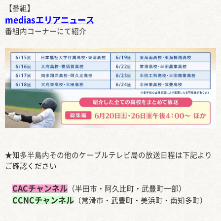
【番組】
mediasエリアニュース
番組内コーナーにて紹介
★知多半島内その他のケーブルテレビ局の放送日程は下記より
ご確認ください
CACチャンネル
（半田市・阿久比町・武豊町一部）
CCNCチャンネル
（常滑市・武豊町・美浜町・南知多町）