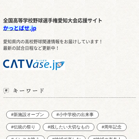
全国高等学校野球選手権愛知大会応援サイト
かっとばせ.jp
愛知県内の高校野球関連情報をお届けしています！
最新の試合日程など更新中！
キーワード
#新施設オープン
#小中学校の出来事
#伝統の祭り
#残したい大切なもの
#周年記念