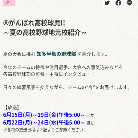
注目
⚾がんばれ高校球児!!
～夏の高校野球地元校紹介～
知多半島の野球部
夏の大会に挑む
を紹介します。
今年のチームの特徴や注目選手、大会への意気込みなどを
各高校野球部の監督・主将にインタビュー！
日々の練習風景を交えながら、チームの“今”をお届けします。
【放送】
6月15日(月)～19日(金)午後5:00～
ほか
6月22日(月)～
24日(水)
午後5:00～
ほか
※各校の放送日程は下記よりご参照ください