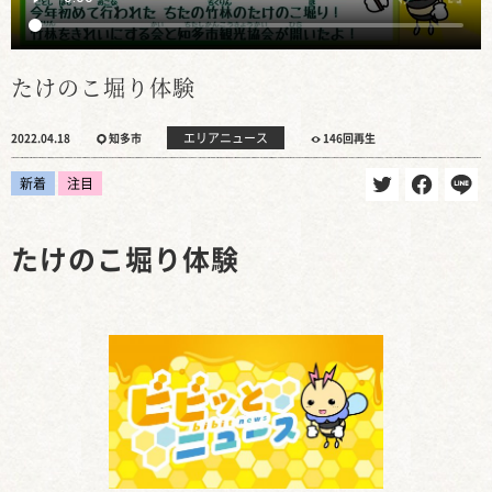
たけのこ堀り体験
エリアニュース
2022.04.18
知多市
146回再生
新着
注目
たけのこ堀り体験