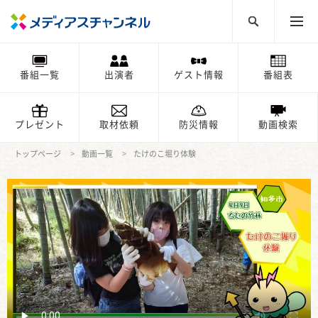
番組一覧
出演者
ゲスト情報
番組表
プレゼント
取材依頼
防災情報
動画検索
トップページ
動画一覧
たけのこ堀り体験