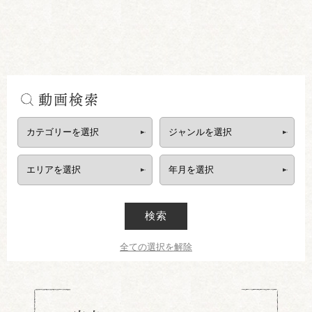
動画検索
検索
全ての選択を解除