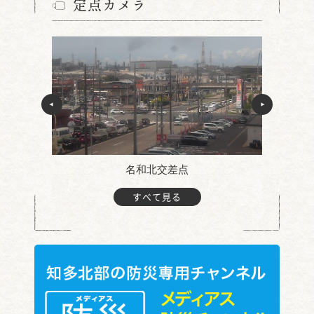
定点カメラ
名和北交差点
すべて見る