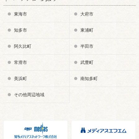
東海市
大府市
知多市
東浦町
阿久比町
半田市
常滑市
武豊町
美浜町
南知多町
その他周辺地域