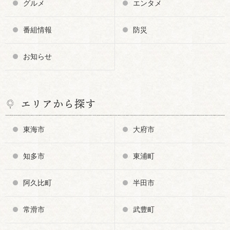
グルメ
エンタメ
番組情報
防災
お知らせ
エリアから探す
東海市
大府市
知多市
東浦町
阿久比町
半田市
常滑市
武豊町