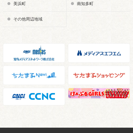
美浜町
南知多町
その他周辺地域