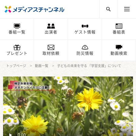
番組一覧
出演者
ゲスト情報
番組表
プレゼント
取材依頼
防災情報
動画検索
トップページ
動画一覧
子どもの未来を守る 「学習支援」について