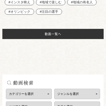
#インスタ映え
#地域で楽しむ
#地域の有名人
#オリンピック
#注目の選手
動画一覧へ
動画検索