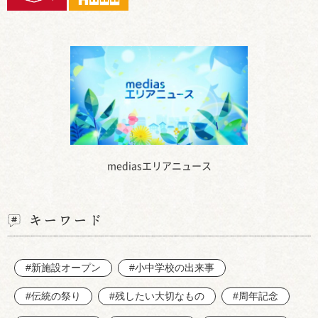
mediasエリアニュース
キーワード
#新施設オープン
#小中学校の出来事
#伝統の祭り
#残したい大切なもの
#周年記念