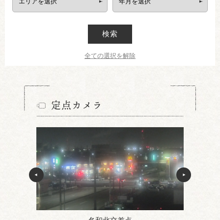
検索
全ての選択を解除
定点カメラ