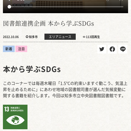
図書館連携企画 本から学ぶSDGs
エリアニュース
2022.10.06
知多市
113回再生
新着
注目
本から学ぶSDGs
このコーナーでは毎週木曜日「1.5℃の約束いますぐ動こう、気温上
昇を止めるために」にあわせ地域の図書館司書が選んだ気候変動に
関する書籍を紹介します。今回は知多市立中央図書館図書館です。