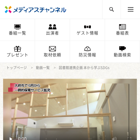
番組一覧
出演者
ゲスト情報
番組表
プレゼント
取材依頼
防災情報
動画検索
トップページ
動画一覧
図書館連携企画 本から学ぶSDGs