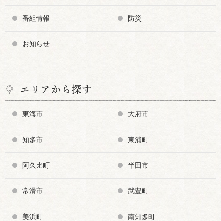
番組情報
防災
お知らせ
エリアから探す
東海市
大府市
知多市
東浦町
阿久比町
半田市
常滑市
武豊町
美浜町
南知多町