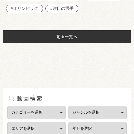
#オリンピック
#注目の選手
動画一覧へ
動画検索