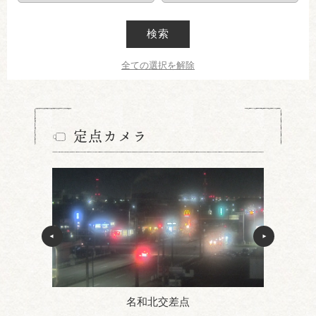
検索
全ての選択を解除
定点カメラ
名和北交差点