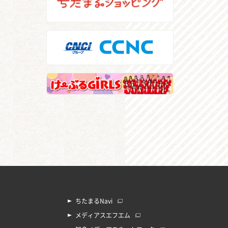
ちたまるNavi
メディアスエフエム