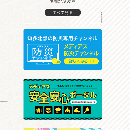
町付近
名和北交差点
すべて見る