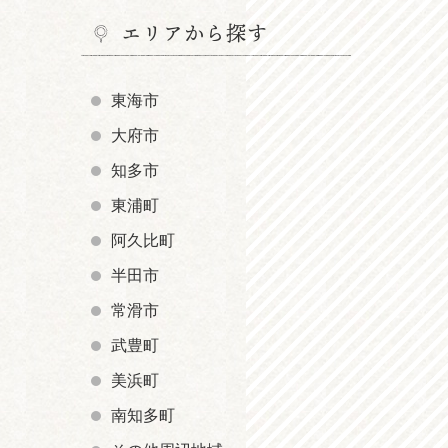
エリアから探す
東海市
大府市
知多市
東浦町
阿久比町
半田市
常滑市
武豊町
美浜町
南知多町