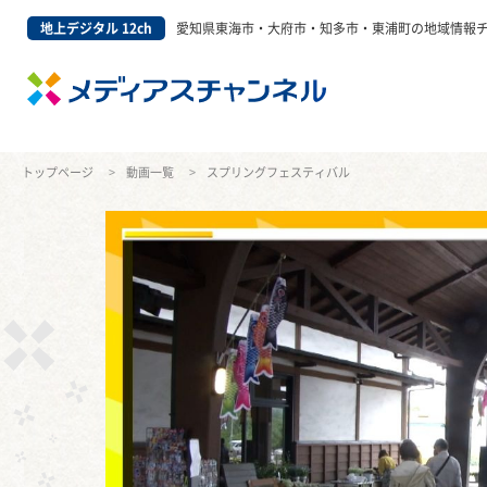
地上デジタル 12ch
愛知県東海市・大府市・知多市・東浦町の地域情報
トップページ
動画一覧
スプリングフェスティバル