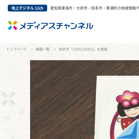
地上デジタル 12ch
愛知県東海市・大府市・知多市・東浦町の地域情報
トップページ
動画一覧
知多市「COOLCHOICE」を推進