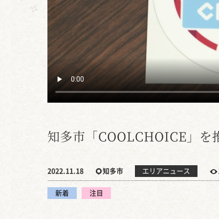
知多市「COOLCHOICE」を
2022.11.18
知多市
エリアニュース
新着
注目