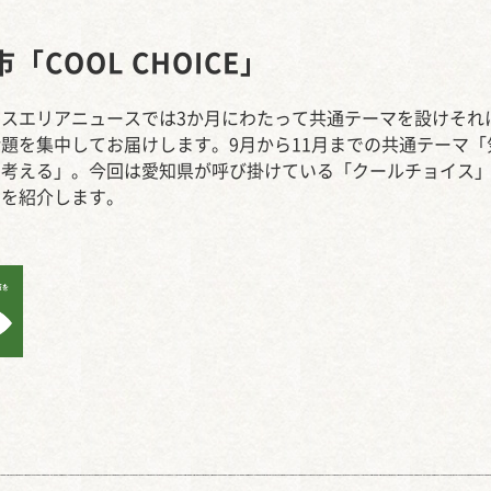
西知多産業道路 大田
「COOL CHOICE」
アスエリアニュースでは3か月にわたって共通テーマを設けそれ
題を集中してお届けします。9月から11月までの共通テーマ「
を考える」。今回は愛知県が呼び掛けている「クールチョイス
動を紹介します。