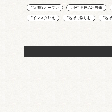
#新施設オープン
#小中学校の出来事
#インスタ映え
#地域で楽しむ
#地