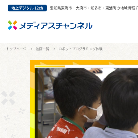
地上デジタル 12ch
愛知県東海市・大府市・知多市・東浦町の地域情報
トップページ
動画一覧
ロボットプログラミング体験