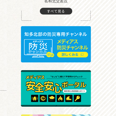
町付近
名和北交差点
すべて見る