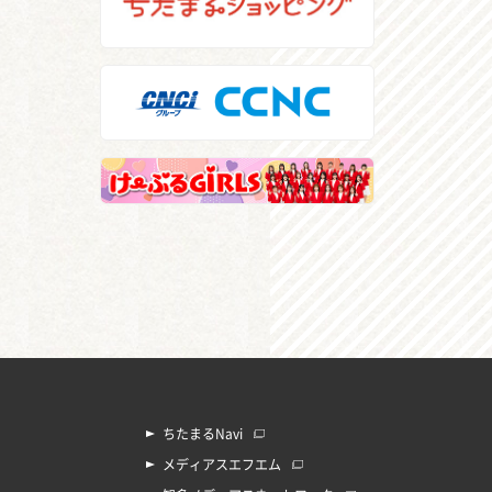
ちたまるNavi
メディアスエフエム