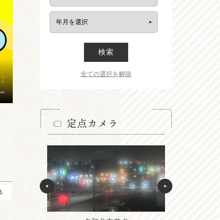
検索
全ての選択を解除
定点カメラ
る