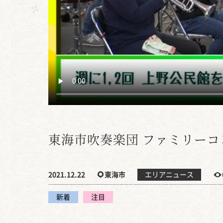
東海市吹奏楽団 ファミリー
2021.12.22
東海市
エリアニュース
新着
注目