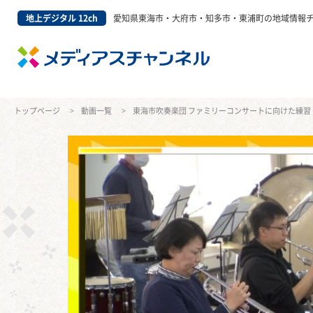
地上デジタル 12ch
愛知県東海市・大府市・知多市・東浦町の地域情報
トップページ
動画一覧
東海市吹奏楽団 ファミリーコンサートに向けた練習