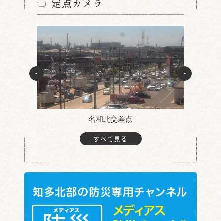
定点カメラ
名和北交差点
すべて見る