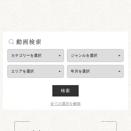
動画検索
検索
全ての選択を解除