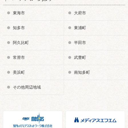
東海市
大府市
知多市
東浦町
阿久比町
半田市
常滑市
武豊町
美浜町
南知多町
その他周辺地域