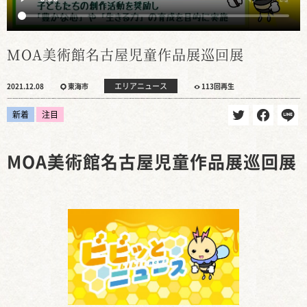
MOA美術館名古屋児童作品展巡回展
エリアニュース
2021.12.08
東海市
113回再生
新着
注目
MOA美術館名古屋児童作品展巡回展