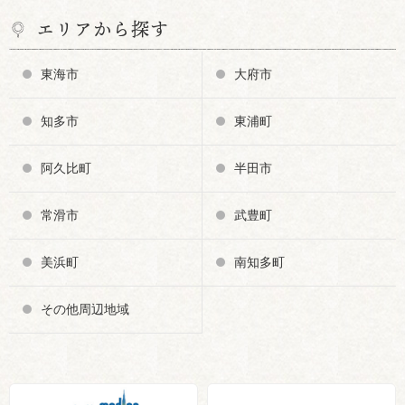
エリアから探す
東海市
大府市
知多市
東浦町
阿久比町
半田市
常滑市
武豊町
美浜町
南知多町
その他周辺地域