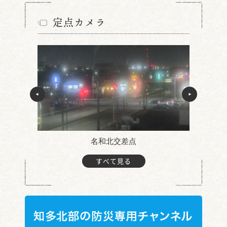
定点カメラ
名和北交差点
すべて見る