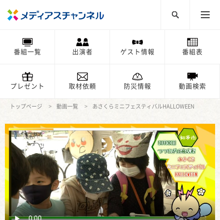
番組一覧
出演者
ゲスト情報
番組表
プレゼント
取材依頼
防災情報
動画検索
トップページ
動画一覧
あさくらミニフェスティバルHALLOWEEN