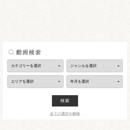
動画検索
検索
全ての選択を解除