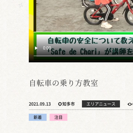
自転車の乗り方教室
2021.09.13
知多市
エリアニュース
新着
注目