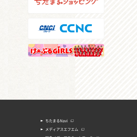
ちたまるNavi
メディアスエフエム