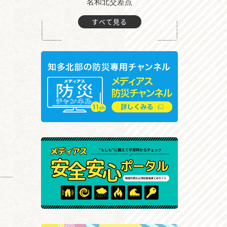
町付近
名和北交差点
すべて見る