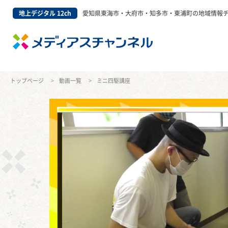
地上デジタル 12ch
愛知県東海市・大府市・知多市・東浦町の地域情報
トップページ
動画一覧
ミニ四駆講座