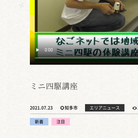
ミニ四駆講座
2021.07.23
知多市
エリアニュース
新着
注目