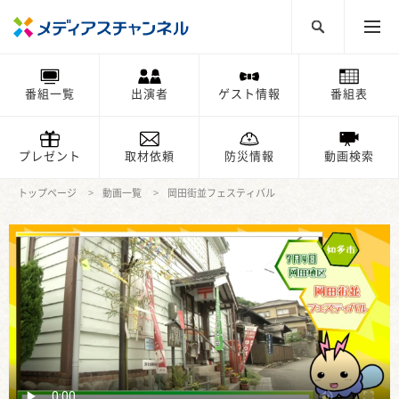
番組一覧
出演者
ゲスト情報
番組表
プレゼント
取材依頼
防災情報
動画検索
トップページ
動画一覧
岡田街並フェスティバル