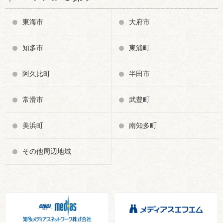
東海市
大府市
知多市
東浦町
阿久比町
半田市
常滑市
武豊町
美浜町
南知多町
その他周辺地域