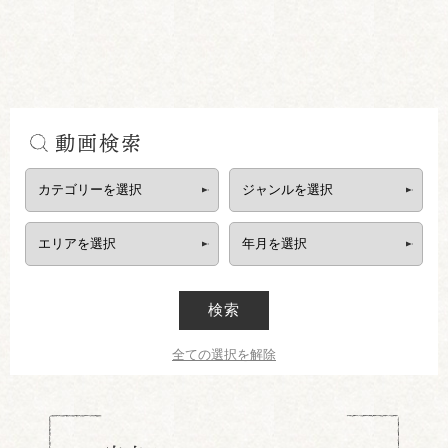
動画検索
検索
全ての選択を解除