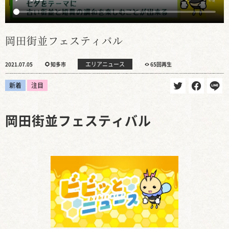
岡田街並フェスティバル
エリアニュース
2021.07.05
知多市
65回再生
新着
注目
岡田街並フェスティバル