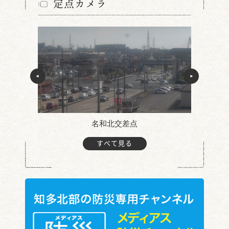
定点カメラ
名和北交差点
すべて見る