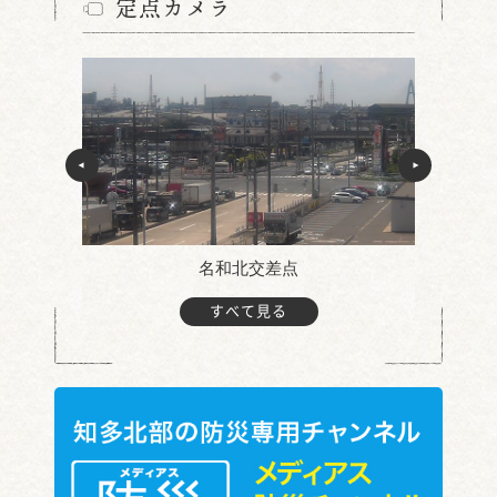
定点カメラ
名和北交差点
すべて見る