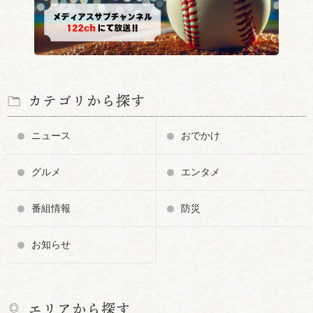
カテゴリから探す
ニュース
おでかけ
グルメ
エンタメ
番組情報
防災
お知らせ
エリアから探す