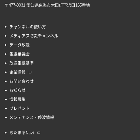
〒477-0031 愛知県東海市大田町下浜田165番地
チャンネルの使い方
メディアス防災チャンネル
データ放送
番組審議会
放送番組基準
企業情報
お問い合わせ
お知らせ
情報募集
プレゼント
メンテナンス・停波情報
ちたまるNavi