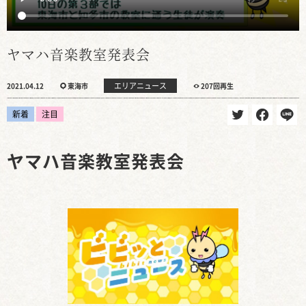
ヤマハ音楽教室発表会
エリアニュース
2021.04.12
東海市
207回再生
新着
注目
ヤマハ音楽教室発表会