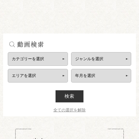
動画検索
検索
全ての選択を解除