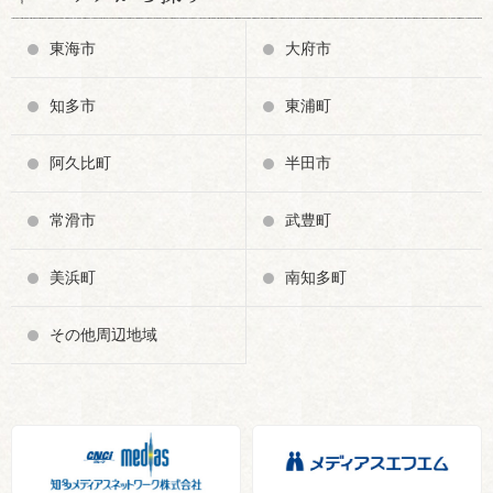
東海市
大府市
知多市
東浦町
阿久比町
半田市
常滑市
武豊町
美浜町
南知多町
その他周辺地域