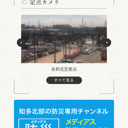
定点カメラ
名和北交差点
すべて見る