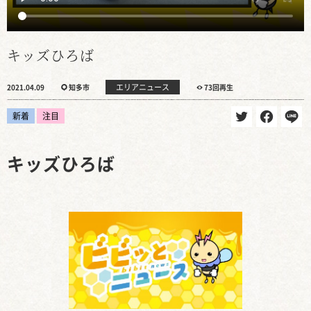
キッズひろば
エリアニュース
2021.04.09
知多市
73回再生
新着
注目
キッズひろば