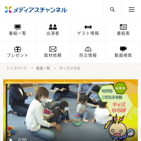
番組一覧
出演者
ゲスト情報
番組表
プレゼント
取材依頼
防災情報
動画検索
トップページ
動画一覧
キッズひろば