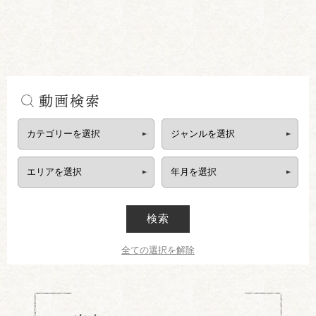
動画検索
検索
全ての選択を解除