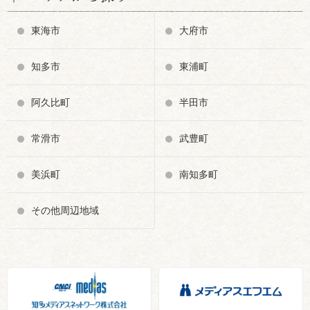
東海市
大府市
知多市
東浦町
阿久比町
半田市
常滑市
武豊町
美浜町
南知多町
その他周辺地域