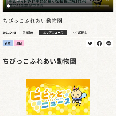
ちびっこふれあい動物園
エリアニュース
2021.04.05
東海市
72回再生
新着
注目
ちびっこふれあい動物園