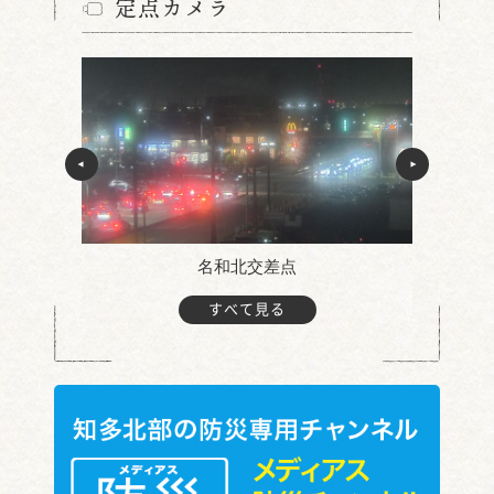
定点カメラ
名和北交差点
すべて見る