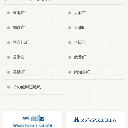
東海市
大府市
知多市
東浦町
阿久比町
半田市
常滑市
武豊町
美浜町
南知多町
その他周辺地域