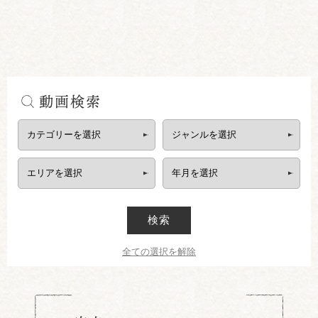
動画検索
検索
全ての選択を解除