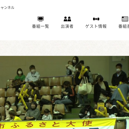
チャンネル
番組一覧
出演者
ゲスト情報
番組