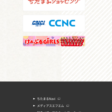
ちたまるNavi
メディアスエフエム