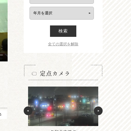
検索
全ての選択を解除
定点カメラ
る