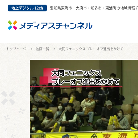
地上デジタル 12ch
愛知県東海市・大府市・知多市・東浦町の地域情報
トップページ
動画一覧
大同フェニックス プレーオフ進出をかけて