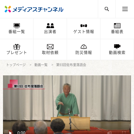
番組一覧
出演者
ゲスト情報
番組表
プレゼント
取材依頼
防災情報
動画検索
トップページ
動画一覧
第93回佐布里落語会