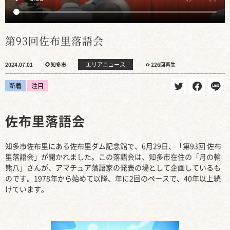
第93回佐布里落語会
エリアニュース
2024.07.01
知多市
226回再生
新着
注目
佐布里落語会
知多市佐布里にある佐布里ダム記念館で、6月29日、「第93回 佐布
里落語会」が開かれました。この落語会は、知多市在住の「月の輪
熊八」さんが、アマチュア落語家の発表の場として企画しているも
のです。1978年から始めて以降、年に2回のペースで、40年以上続
けています。