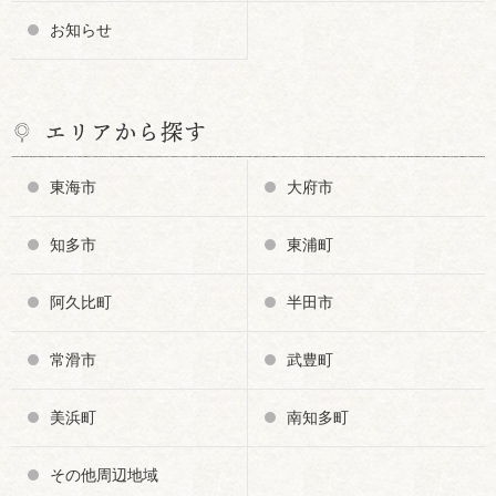
お知らせ
エリアから探す
東海市
大府市
知多市
東浦町
阿久比町
半田市
常滑市
武豊町
美浜町
南知多町
その他周辺地域