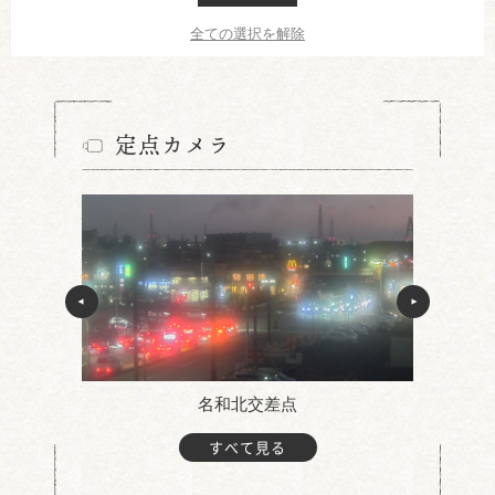
全ての選択を解除
定点カメラ
名和北交差点
すべて見る