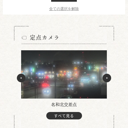
全ての選択を解除
定点カメラ
名和北交差点
すべて見る