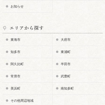
お知らせ
エリアから探す
東海市
大府市
知多市
東浦町
阿久比町
半田市
常滑市
武豊町
美浜町
南知多町
その他周辺地域