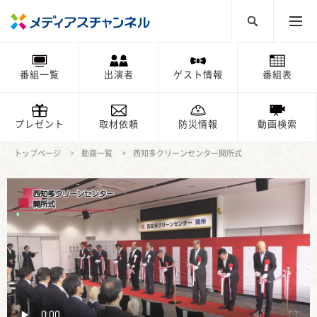
番組一覧
出演者
ゲスト情報
番組表
プレゼント
取材依頼
防災情報
動画検索
トップページ
動画一覧
西知多クリーンセンター開所式