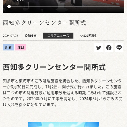
西知多クリーンセンター開所式
エリアニュース
2024.07.02
知多市
527回再生
新着
注目
西知多クリーンセンター開所式
知多市と東海市のごみ処理施設を統合した、西知多クリーンセンタ
ーが6月30日に完成し、7月2日、開所式が行われました。この施設
は二つの市の処理施設が耐用年数を迎える時期にあわせて建設され
たものです。2020年９月に工事を開始し、2024年3月からごみの受
け入れを徐々に始めています。