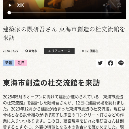
建築家の隈研吾さん 東海市創造の杜交流館を
来訪
エリアニュース
2024.07.22
東海市
551回再生
新着
注目
東海市創造の杜交流館を来訪
2025年5月のオープンに向けて建設が進められている「東海市創造
の杜交流館」を設計した隈研吾さんが、12日に建設現場を訪れまし
た。2023年12月から建設が始まった東海市創造の杜交流館。現在は
骨格となる鉄骨組みがほぼ完了し床面のコンクリート打ちなどの作
業に入りつつあります。この日、建設現場を訪れた隈研吾さんは到
着するとすぐに、外観の特徴となる木の色合いを確かめました。現