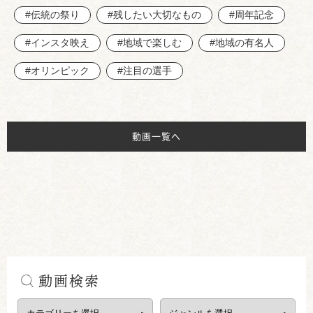
#伝統の祭り
#残したい大切なもの
#周年記念
#インスタ映え
#地域で楽しむ
#地域の有名人
#オリンピック
#注目の選手
動画一覧へ
動画検索