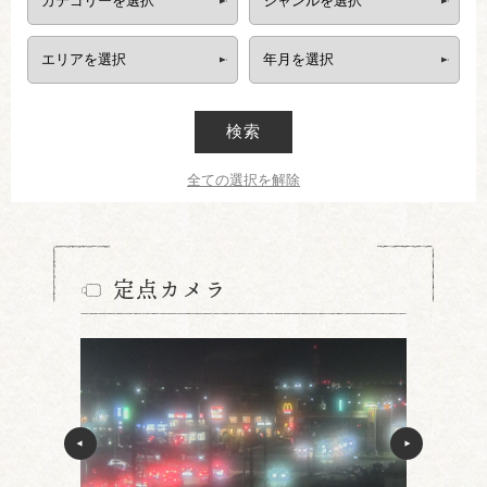
検索
全ての選択を解除
定点カメラ