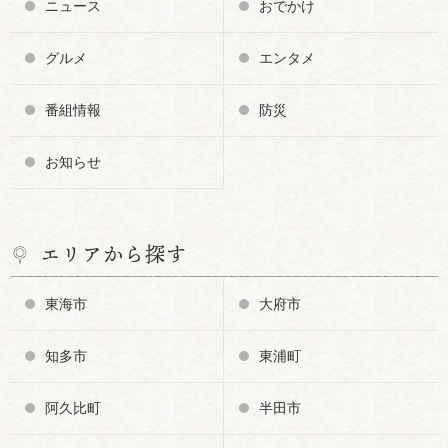
ニュース
おでかけ
グルメ
エンタメ
番組情報
防災
お知らせ
エリアから探す
東海市
大府市
知多市
東浦町
阿久比町
半田市