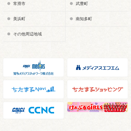
常滑市
武豊町
美浜町
南知多町
その他周辺地域