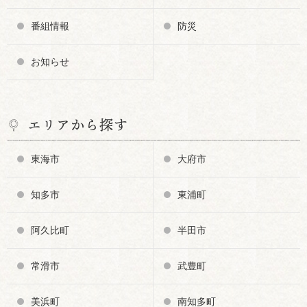
番組情報
防災
お知らせ
エリアから探す
東海市
大府市
知多市
東浦町
阿久比町
半田市
常滑市
武豊町
美浜町
南知多町