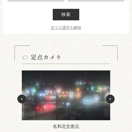
検索
全ての選択を解除
定点カメラ
名和北交差点