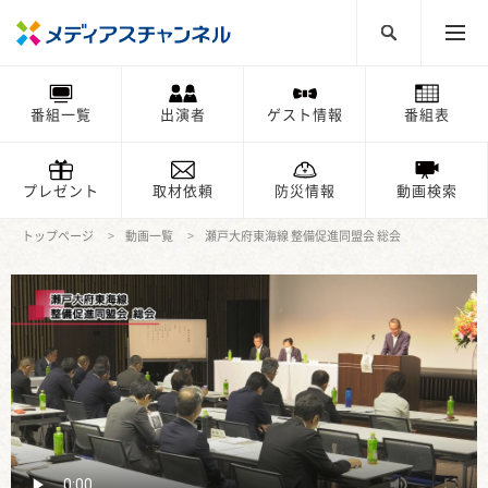
番組一覧
出演者
ゲスト情報
番組表
プレゼント
取材依頼
防災情報
動画検索
トップページ
動画一覧
瀬戸大府東海線 整備促進同盟会 総会