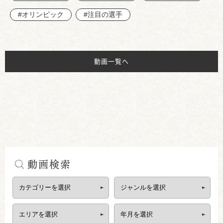
#オリンピック
#注目の選手
動画一覧へ
動画検索