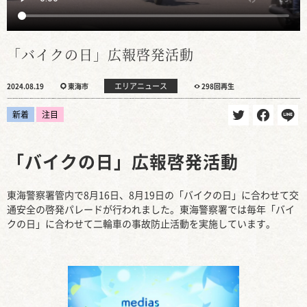
「バイクの日」広報啓発活動
エリアニュース
2024.08.19
東海市
298回再生
新着
注目
「バイクの日」広報啓発活動
東海警察署管内で8月16日、8月19日の「バイクの日」に合わせて交
通安全の啓発パレードが行われました。東海警察署では毎年「バイ
クの日」に合わせて二輪車の事故防止活動を実施しています。