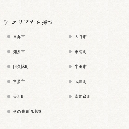
エリアから探す
東海市
大府市
知多市
東浦町
阿久比町
半田市
常滑市
武豊町
美浜町
南知多町
その他周辺地域