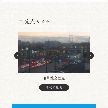
定点カメラ
名和北交差点
すべて見る