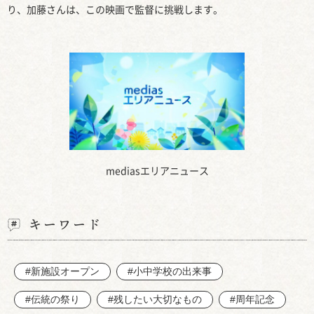
り、加藤さんは、この映画で監督に挑戦します。
mediasエリアニュース
キーワード
#新施設オープン
#小中学校の出来事
#伝統の祭り
#残したい大切なもの
#周年記念