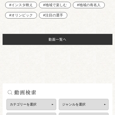
#インスタ映え
#地域で楽しむ
#地域の有名人
#オリンピック
#注目の選手
動画一覧へ
動画検索