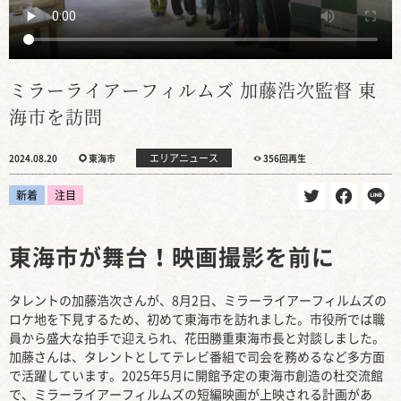
ミラーライアーフィルムズ 加藤浩次監督 東
海市を訪問
エリアニュース
2024.08.20
東海市
356回再生
新着
注目
東海市が舞台！映画撮影を前に
タレントの加藤浩次さんが、8月2日、ミラーライアーフィルムズの
ロケ地を下見するため、初めて東海市を訪れました。市役所では職
員から盛大な拍手で迎えられ、花田勝重東海市長と対談しました。
加藤さんは、タレントとしてテレビ番組で司会を務めるなど多方面
で活躍しています。2025年5月に開館予定の東海市創造の杜交流館
で、ミラーライアーフィルムズの短編映画が上映される計画があ