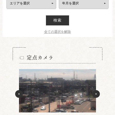
検索
全ての選択を解除
定点カメラ