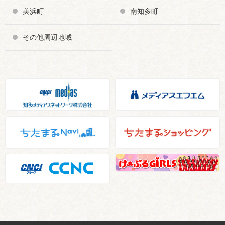
美浜町
南知多町
その他周辺地域