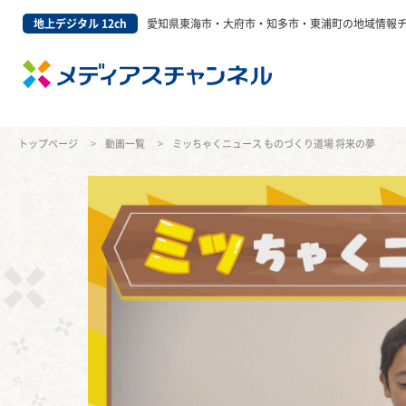
地上デジタル 12ch
愛知県東海市・大府市・知多市・東浦町の地域情報
トップページ
動画一覧
ミッちゃくニュース ものづくり道場 将来の夢