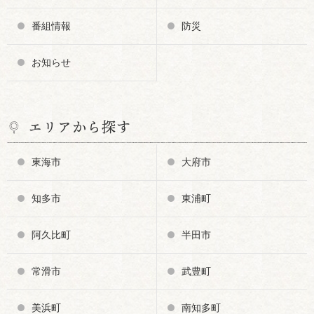
番組情報
防災
お知らせ
エリアから探す
東海市
大府市
知多市
東浦町
阿久比町
半田市
常滑市
武豊町
美浜町
南知多町