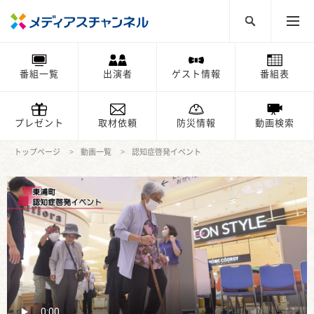
番組一覧
出演者
ゲスト情報
番組表
プレゼント
取材依頼
防災情報
動画検索
トップページ
動画一覧
認知症啓発イベント