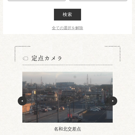
検索
全ての選択を解除
定点カメラ
名和北交差点