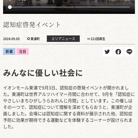
認知症啓発イベント
エリアニュース
2024.09.05
東浦町
221回再生
新着
注目
みんなに優しい社会に
イオンモール東浦で9月3日、認知症の啓発イベントが開かれまし
た。東浦町は世界アルツハイマー月間に合わせて、9月を「認知症に
やさしいまちひがしうらおれんじ月間」としています。この催しは
その一つで、認知症について理解を深めてもらおうと、東浦町が企
画しました。会場には認知症に関する資料が展示された他、認知症
予防に効果が期待できる運動などを体験するコーナーが設けられま
した。