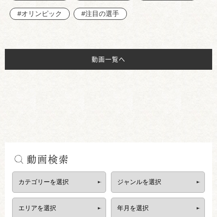
#オリンピック
#注目の選手
動画一覧へ
動画検索