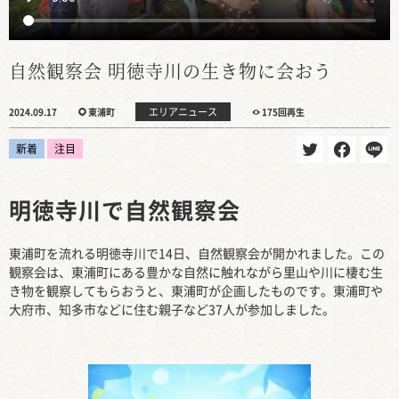
自然観察会 明徳寺川の生き物に会おう
エリアニュース
2024.09.17
東浦町
175回再生
新着
注目
明徳寺川で自然観察会
東浦町を流れる明徳寺川で14日、自然観察会が開かれました。この
観察会は、東浦町にある豊かな自然に触れながら里山や川に棲む生
き物を観察してもらおうと、東浦町が企画したものです。東浦町や
大府市、知多市などに住む親子など37人が参加しました。