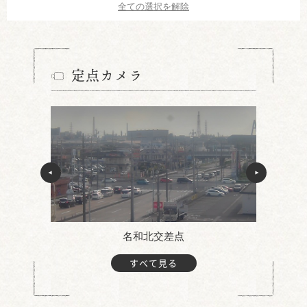
全ての選択を解除
定点カメラ
名和北交差点
すべて見る