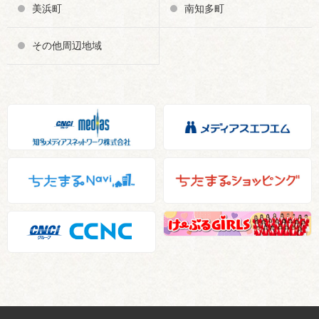
美浜町
南知多町
その他周辺地域