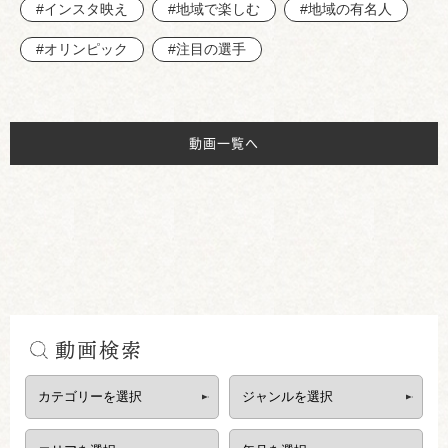
#インスタ映え
#地域で楽しむ
#地域の有名人
#オリンピック
#注目の選手
動画一覧へ
動画検索