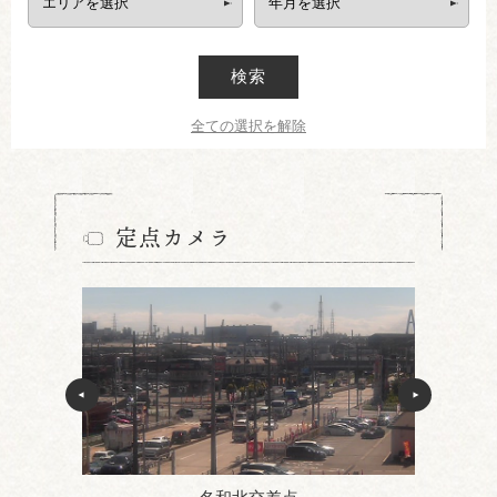
検索
全ての選択を解除
定点カメラ