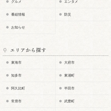
グルメ
エンタメ
番組情報
防災
お知らせ
エリアから探す
東海市
大府市
知多市
東浦町
阿久比町
半田市
常滑市
武豊町