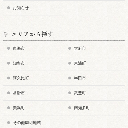
お知らせ
エリアから探す
東海市
大府市
知多市
東浦町
阿久比町
半田市
常滑市
武豊町
美浜町
南知多町
その他周辺地域