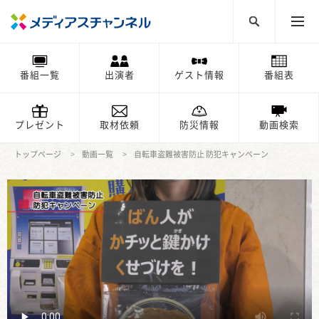
番組一覧
出演者
ゲスト情報
番組表
プレゼント
取材依頼
防災情報
動画検索
トップページ
動画一覧
自転車盗難被害防止 防犯キャンペーン