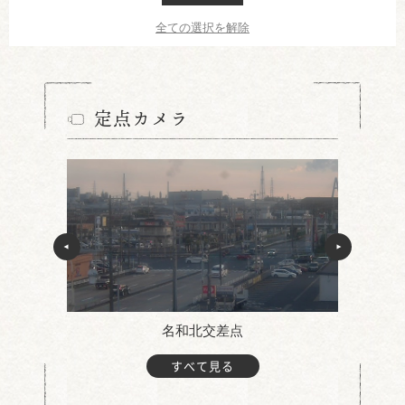
全ての選択を解除
定点カメラ
名和北交差点
すべて見る