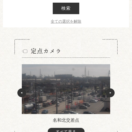
検索
全ての選択を解除
定点カメラ
名和北交差点
すべて見る