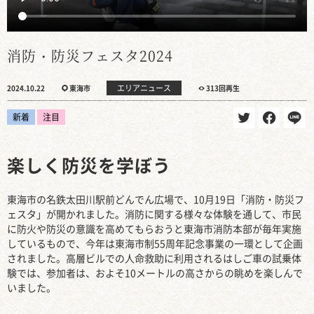
消防・防災フェスタ2024
エリアニュース
2024.10.22
東海市
313回再生
新着
注目
楽しく防災を学ぼう
東海市の名鉄太田川駅前どんでん広場で、10月19日「消防・防災フ
ェスタ」が開かれました。消防に関する様々な体験を通して、市民
に防火や防災の意識を高めてもらおうと東海市消防本部が毎年実施
しているもので、今年は東海市制55周年記念事業の一環として企画
されました。高層ビルでの人命救助に利用されるはしご車の試乗体
験では、参加者は、およそ10メートルの高さからの眺めを楽しんで
いました。