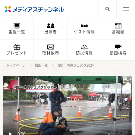
番組一覧
出演者
ゲスト情報
番組表
プレゼント
取材依頼
防災情報
動画検索
トップページ
動画一覧
消防・防災フェスタ2024