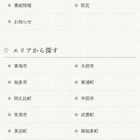
番組情報
防災
お知らせ
エリアから探す
東海市
大府市
知多市
東浦町
阿久比町
半田市
常滑市
武豊町
美浜町
南知多町