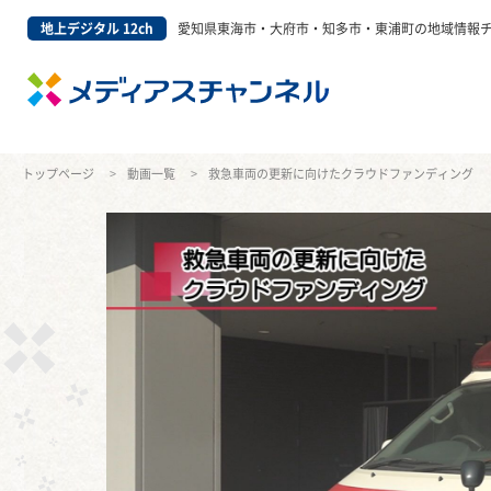
地上デジタル 12ch
愛知県東海市・大府市・知多市・東浦町の地域情報
トップページ
動画一覧
救急車両の更新に向けたクラウドファンディング