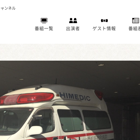
チャンネル
番組一覧
出演者
ゲスト情報
番組