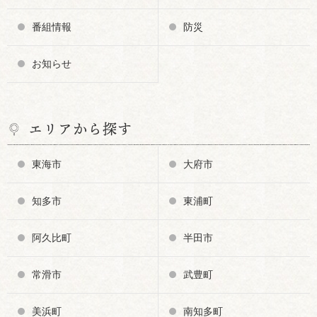
番組情報
防災
お知らせ
エリアから探す
東海市
大府市
知多市
東浦町
阿久比町
半田市
常滑市
武豊町
美浜町
南知多町