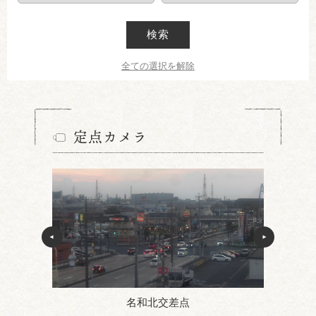
検索
全ての選択を解除
定点カメラ
名和北交差点