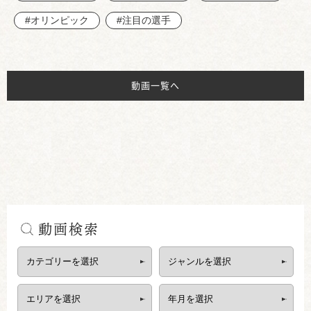
#オリンピック
#注目の選手
動画一覧へ
動画検索