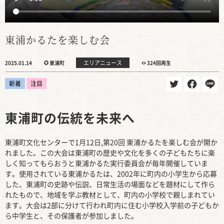
東浦かるたを楽しむ会
エリアニュース
2025.01.14
東浦町
324回再生
新着
注目
東浦町の伝統を未来へ
東浦町文化センターで1月12日,第20回 東浦かるたを楽しむ会が開か
れました。この大会は東浦町の歴史や文化を多くの子どもたちに楽
しく知ってもらおうと東浦かるた実行委員会が毎年開催していま
す。使用されている東浦かるたは、2002年に町内の小学生から応募
した、東浦町の史跡や伝説、日常生活の場面などを題材にして作ら
れたもので、地域を学ぶ教材として、町内の小学校で親しまれてい
ます。大会は2部に分けて行われ町内に住む小学校入学前の子どもか
ら中学生と、その保護者が参加しました。