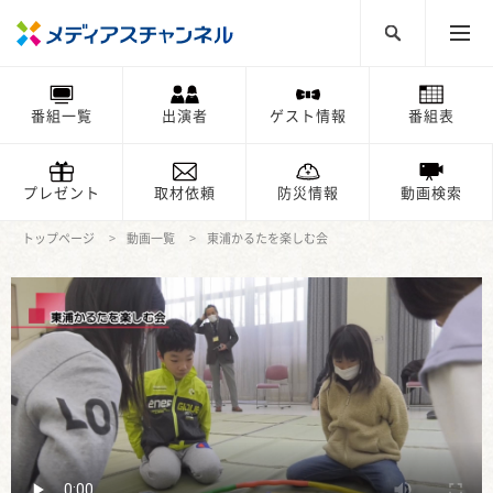
番組一覧
出演者
ゲスト情報
番組表
プレゼント
取材依頼
防災情報
動画検索
トップページ
動画一覧
東浦かるたを楽しむ会