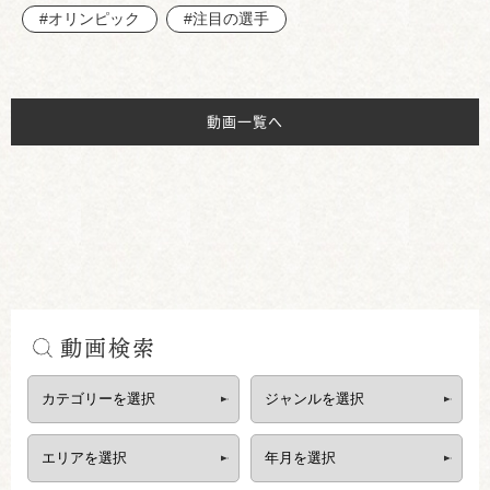
#オリンピック
#注目の選手
動画一覧へ
動画検索