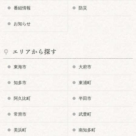
番組情報
防災
お知らせ
エリアから探す
東海市
大府市
知多市
東浦町
阿久比町
半田市
常滑市
武豊町
美浜町
南知多町