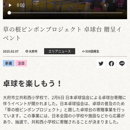
草の根ピンポンプロジェクト 卓球台 贈呈イ
ベント
エリアニュース
2025.02.07
大府市
559回再生
新着
注目
卓球を楽しもう！
大府市立共和西小学校で、2月6日 日本卓球協会による卓球台寄贈に
伴うイベントが開かれました。日本卓球協会は、卓球の普及のため
「草の根ピンポンプロジェクト」と題した卓球台の寄贈事業を行っ
ています。この事業には、日本全国の小学校や施設などから応募が
あり、抽選で、共和西小学校に寄贈されることが決まりました。