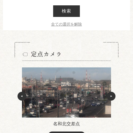
検索
全ての選択を解除
定点カメラ
名和北交差点