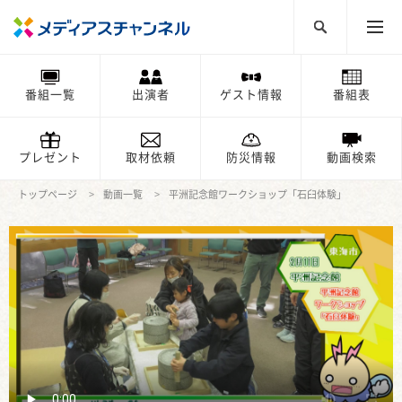
番組一覧
出演者
ゲスト情報
番組表
プレゼント
取材依頼
防災情報
動画検索
トップページ
動画一覧
平洲記念館ワークショップ「石臼体験」