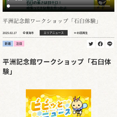
平洲記念館ワークショップ「石臼体験」
エリアニュース
2025.02.17
東海市
85回再生
新着
注目
平洲記念館ワークショップ「石臼体
験」