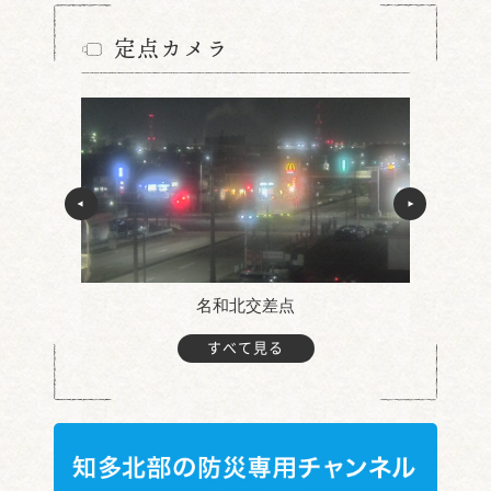
定点カメラ
名和北交差点
すべて見る