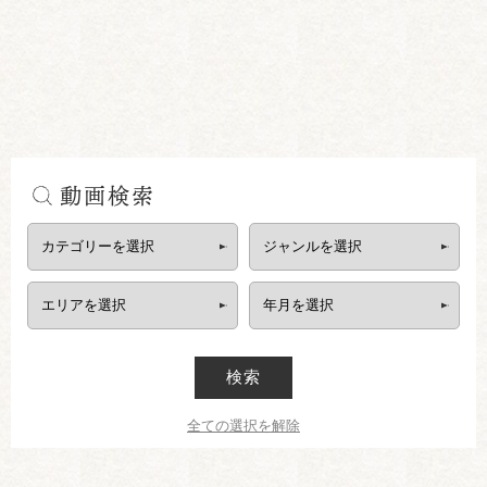
動画検索
検索
全ての選択を解除