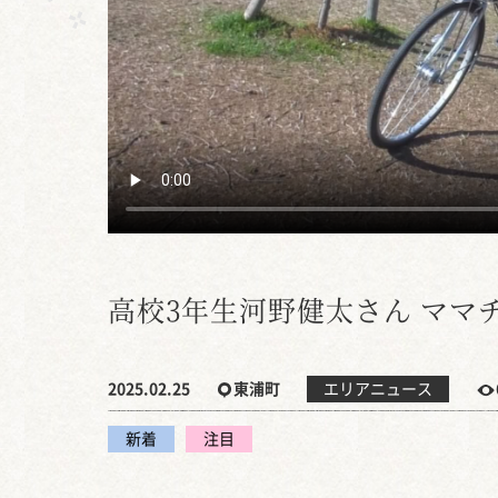
高校3年生河野健太さん ママ
2025.02.25
東浦町
エリアニュース
新着
注目