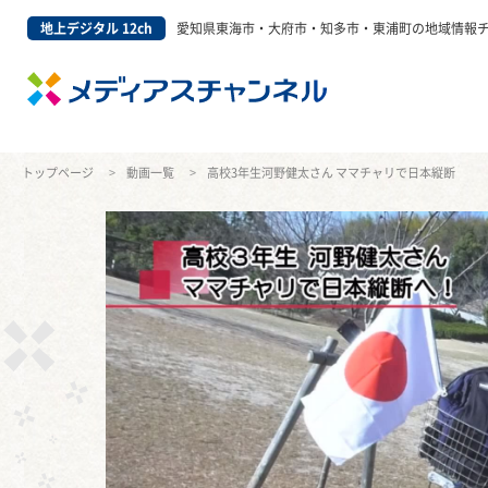
地上デジタル 12ch
愛知県東海市・大府市・知多市・東浦町の地域情報
トップページ
動画一覧
高校3年生河野健太さん ママチャリで日本縦断