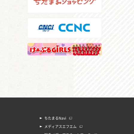
ちたまるNavi
メディアスエフエム