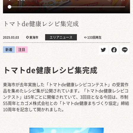
トマトde健康レシピ集完成
エリアニュース
2025.03.03
東海市
133回再生
新着
注目
トマトde健康レシピ集完成
東海市が去年実施した「トマトde健康レシピコンテスト」の受賞作
品を集めたレシピ集が公開されています。「トマトde健康レシピコ
ンテスト」は5年ごとに開催されていて、3回目となる今回は、市制
55周年とカゴメ株式会社との「トマトde健康まちづくり協定」締結
10周年を記念して開かれました。