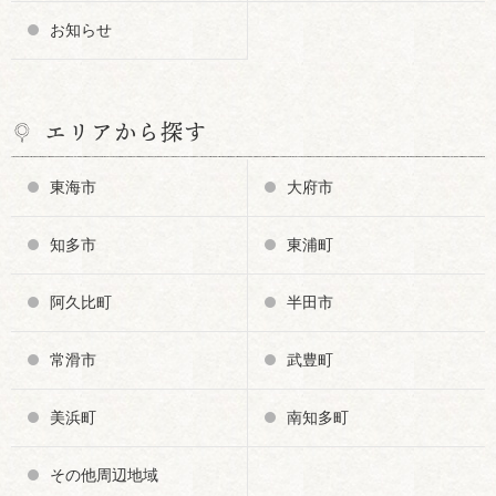
お知らせ
エリアから探す
東海市
大府市
知多市
東浦町
阿久比町
半田市
常滑市
武豊町
美浜町
南知多町
その他周辺地域