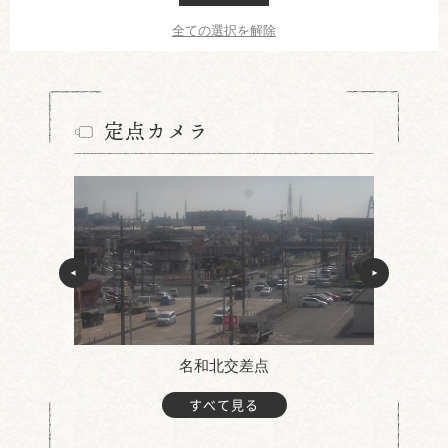
全ての選択を解除
定点カメラ
名和北交差点
すべて見る