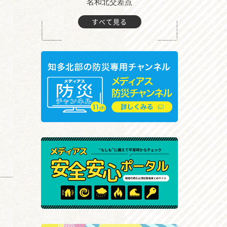
町付近
名和北交差点
すべて見る