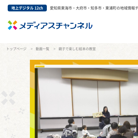
地上デジタル 12ch
愛知県東海市・大府市・知多市・東浦町の地域情報
トップページ
動画一覧
親子で楽しむ絵本の教室