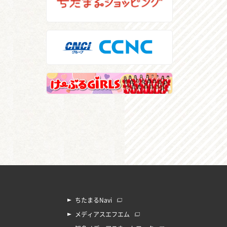
ちたまるNavi
メディアスエフエム