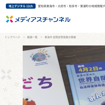
地上デジタル 12ch
愛知県東海市・大府市・知多市・東浦町の地域情報
トップページ
動画一覧
東海市 自閉症啓発展示開催