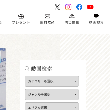
表
プレゼント
取材依頼
防災情報
動画検索
動画検索