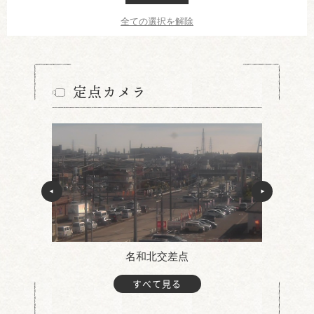
全ての選択を解除
定点カメラ
名和北交差点
すべて見る