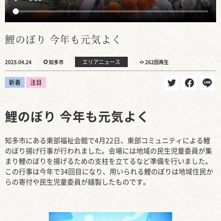
鯉のぼり 今年も元気よく
エリアニュース
2025.04.24
知多市
262回再生
新着
注目
鯉のぼり 今年も元気よく
知多市にある東部福祉会館で4月22日、東部コミュニティによる鯉
のぼり揚げ行事が行われました。会場には地域の民生児童委員が集
まり鯉のぼりを揚げるための支柱を立てるなど準備を行いました。
この行事は今年で34回目になり、用いられる鯉のぼりは地域住民か
らの寄付や民生児童委員が縫製したものです。