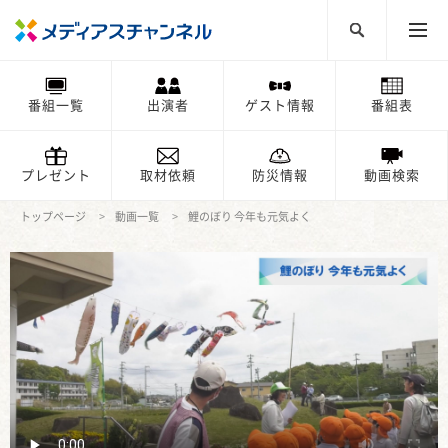
番組一覧
出演者
ゲスト情報
番組表
プレゼント
取材依頼
防災情報
動画検索
トップページ
動画一覧
鯉のぼり 今年も元気よく