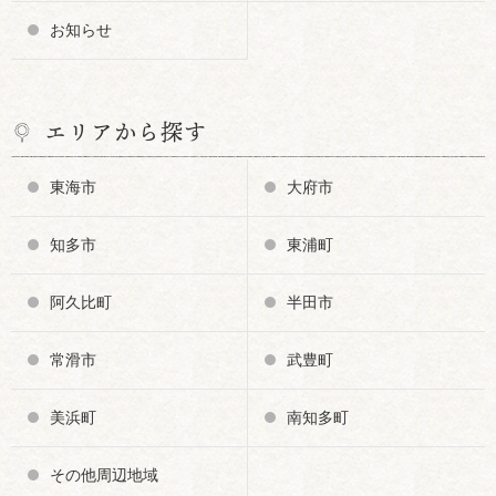
お知らせ
エリアから探す
東海市
大府市
知多市
東浦町
阿久比町
半田市
常滑市
武豊町
美浜町
南知多町
その他周辺地域