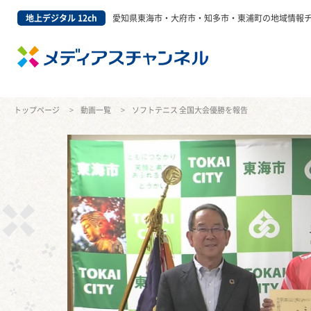
地上デジタル 12ch
愛知県東海市・大府市・知多市・東浦町の地域情報
トップページ
動画一覧
ソフトテニス 全国大会優勝を報告