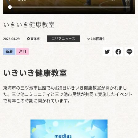
いきいき健康教室
エリアニュース
2025.04.29
東海市
256回再生
新着
注目
いきいき健康教室
東海市の三ツ池市民館で4月26日いきいき健康教室が開かれまし
た。三ツ池コミュニティと三ツ池市民館が共同で実施したイベント
で毎年この時期に開かれています。