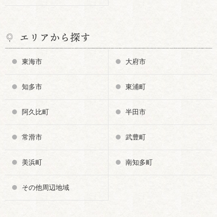
エリアから探す
東海市
大府市
知多市
東浦町
阿久比町
半田市
常滑市
武豊町
美浜町
南知多町
その他周辺地域