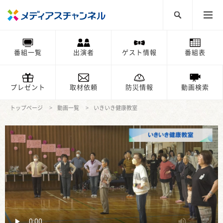
番組一覧
出演者
ゲスト情報
番組表
プレゼント
取材依頼
防災情報
動画検索
トップページ
動画一覧
いきいき健康教室