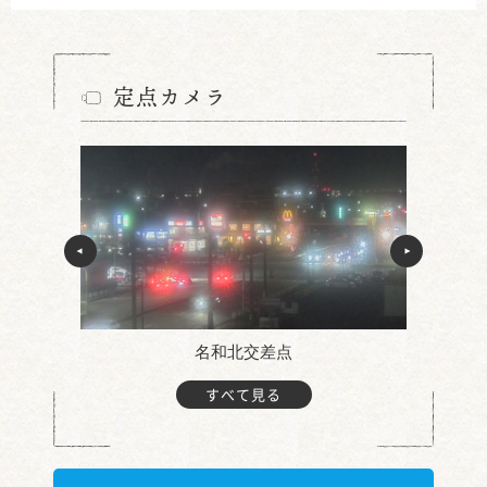
定点カメラ
名和北交差点
すべて見る