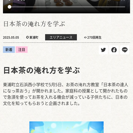
日本茶の淹れ方を学ぶ
エリアニュース
2025.05.05
東浦町
270回再生
新着
注目
日本茶の淹れ方を学ぶ
東浦町立石浜西小学校で5月5日、お茶の淹れ方教室「日本茶の達人
になっ茶おう」が開かれました。家庭科の授業として開かれたもの
で急須を使ってお茶を入れる機会が減っている子供たちに、日本の
文化を知ってもらおうと企画されました。