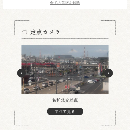
全ての選択を解除
定点カメラ
名和北交差点
すべて見る