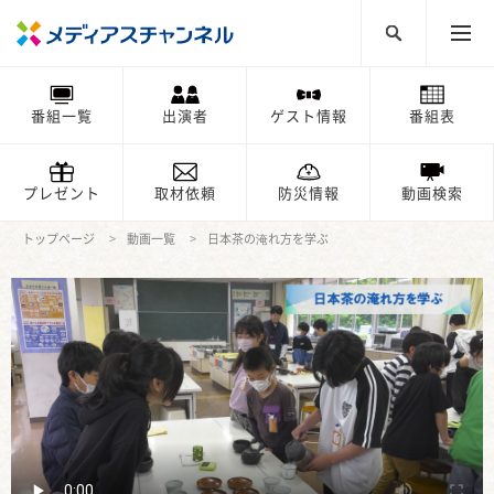
番組一覧
出演者
ゲスト情報
番組表
プレゼント
取材依頼
防災情報
動画検索
トップページ
動画一覧
日本茶の淹れ方を学ぶ