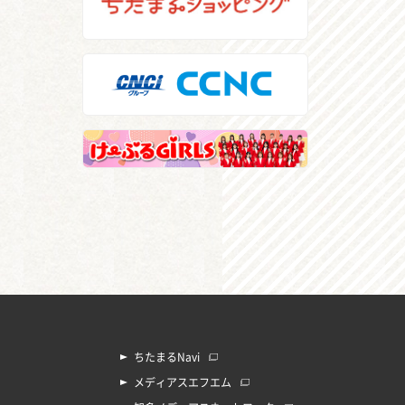
ちたまるNavi
メディアスエフエム