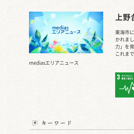
上野
東海市に
かれまし
力」を育
これま
mediasエリアニュース
キーワード