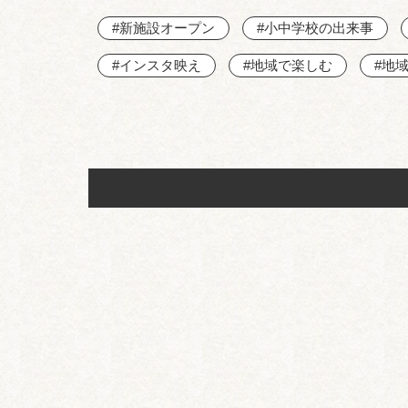
#新施設オープン
#小中学校の出来事
#インスタ映え
#地域で楽しむ
#地