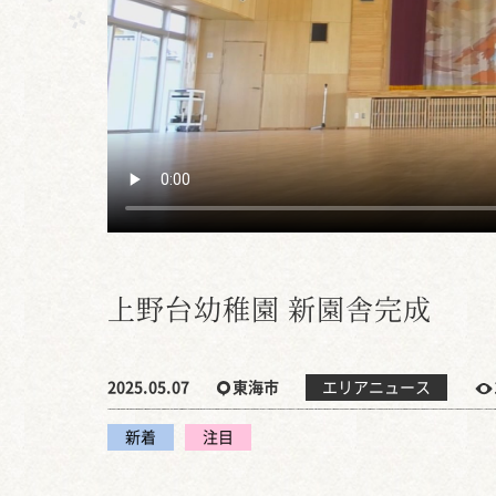
上野台幼稚園 新園舎完成
2025.05.07
東海市
エリアニュース
新着
注目