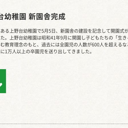
西知多産業道路 大田
台幼稚園 新園舎完成
ある上野台幼稚園で5月5日、新園舎の建設を記念して開園式
た。上野台幼稚園は昭和41年9月に開園し子どもたちの「生き
む教育理念のもと、過去には全園児の人数が600人を超えるな
でに1万人以上の卒園児を送り出してきました。