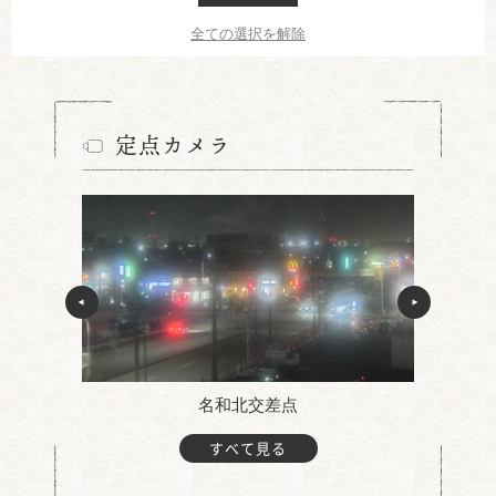
全ての選択を解除
定点カメラ
名和北交差点
すべて見る