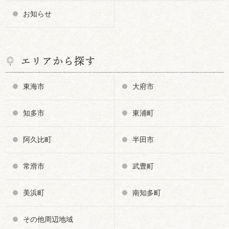
お知らせ
エリアから探す
東海市
大府市
知多市
東浦町
阿久比町
半田市
常滑市
武豊町
美浜町
南知多町
その他周辺地域