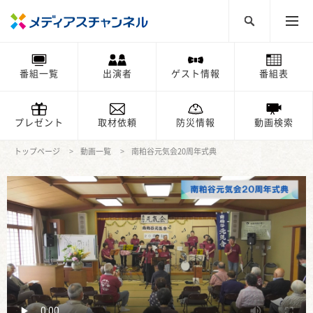
番組一覧
出演者
ゲスト情報
番組表
プレゼント
取材依頼
防災情報
動画検索
トップページ
動画一覧
南粕谷元気会20周年式典