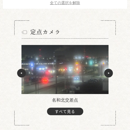
全ての選択を解除
定点カメラ
名和北交差点
すべて見る