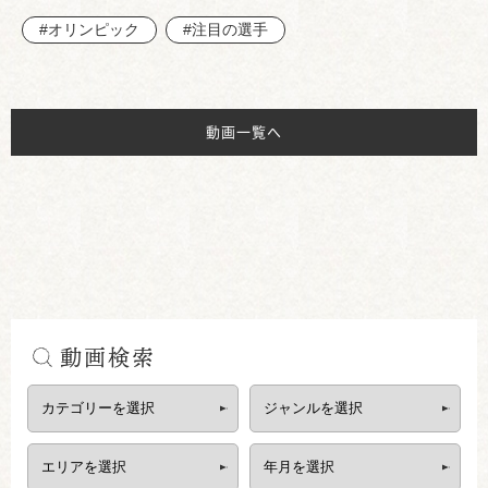
#オリンピック
#注目の選手
動画一覧へ
動画検索