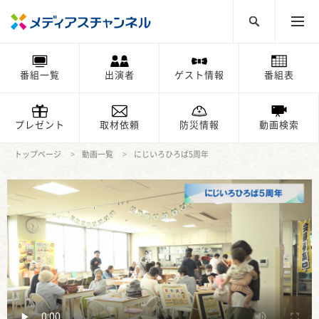
番組一覧
出演者
ゲスト情報
番組表
プレゼント
取材依頼
防災情報
動画検索
トップページ
動画一覧
にじいろひろば5周年