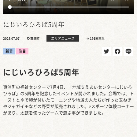
にじいろひろば5周年
エリアニュース
2025.07.07
東浦町
191回再生
新着
注目
にじいろひろば5周年
東浦町の福祉センターで7月4日、「地域支えあいセンターにじいろ
ひろば」の5周年を記念したイベントが開かれました。会場では、ト
ーストとゆで卵が付いたモーニングや地域の人たちが作った玉ねぎ
やジャガイモなどの野菜が販売されました。eスポーツ体験コーナー
があり、太鼓を使ったゲームで遊ぶ事ができました。