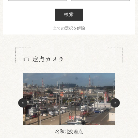
検索
全ての選択を解除
定点カメラ
名和北交差点