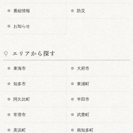
番組情報
防災
お知らせ
エリアから探す
東海市
大府市
知多市
東浦町
阿久比町
半田市
常滑市
武豊町
美浜町
南知多町