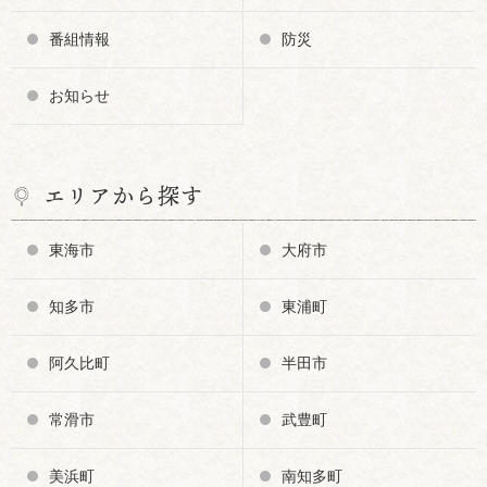
番組情報
防災
お知らせ
エリアから探す
東海市
大府市
知多市
東浦町
阿久比町
半田市
常滑市
武豊町
美浜町
南知多町