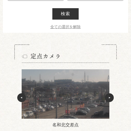
検索
全ての選択を解除
定点カメラ
名和北交差点