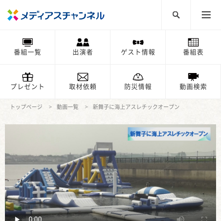
番組一覧
出演者
ゲスト情報
番組表
プレゼント
取材依頼
防災情報
動画検索
トップページ
動画一覧
新舞子に海上アスレチックオープン