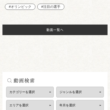
#オリンピック
#注目の選手
動画一覧へ
動画検索