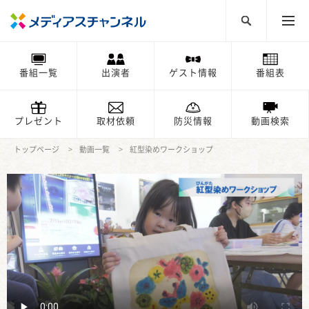
番組一覧
出演者
ゲスト情報
番組表
プレゼント
取材依頼
防災情報
動画検索
トップページ
動画一覧
紅型染めワークショップ