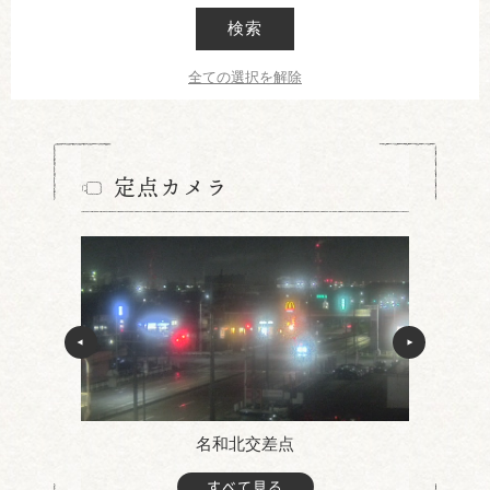
検索
全ての選択を解除
定点カメラ
名和北交差点
すべて見る