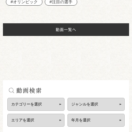
#オリンピック
#注目の選手
動画一覧へ
動画検索