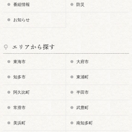
番組情報
防災
お知らせ
エリアから探す
東海市
大府市
知多市
東浦町
阿久比町
半田市
常滑市
武豊町
美浜町
南知多町