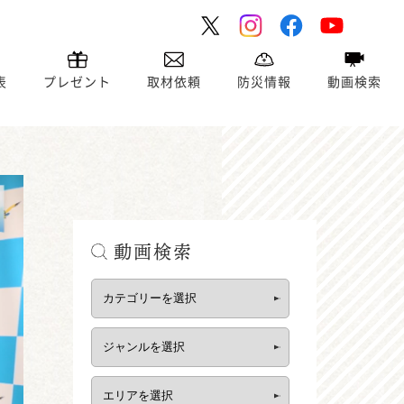
表
プレゼント
取材依頼
防災情報
動画検索
動画検索