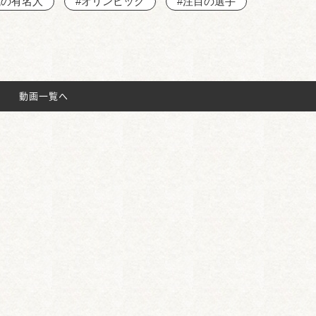
域の有名人
#オリンピック
#注目の選手
動画一覧へ