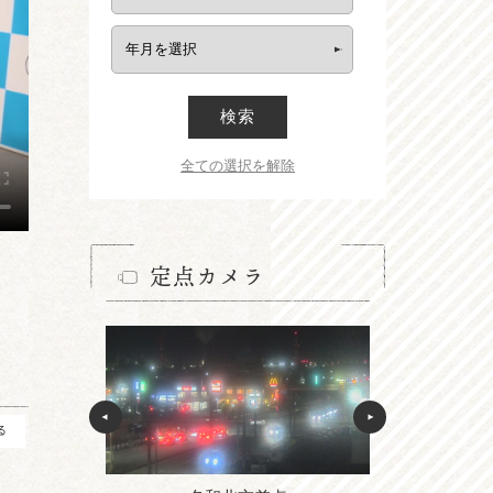
検索
全ての選択を解除
定点カメラ
る