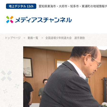
地上デジタル 12ch
愛知県東海市・大府市・知多市・東浦町の地域情報
トップページ
動画一覧
全国道場少年剣道大会 選手激励